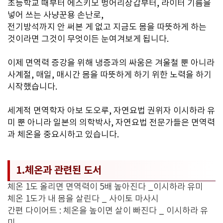
초등학교 때부터 에스키모 벙어리장갑부터, 라이터 기름을
넣어 쓰는 사냥꾼용 손난로,
전기방석까지 안 써본 게 없고 지금도 몸을 따뜻하게 하는
것이라면 그것이 무엇이든 눈여겨보게 됩니다.
이제 면역력 증강을 위해 냉증과의 싸움은 겨울철 뿐 아니라
사계절, 매일, 매시간 몸을 따뜻하게 하기 위한 노력을 하기
시작했습니다.
세계적 면역학자 아보 도오루, 자연요법 권위자 이시하라 유
미 뿐 아니라 일본의 의학박사, 자연요법 전문가들은 면역력
과 체온을 중요시하고 있습니다.
1.체온과 관련된 도서
체온 1도 올리면 면역력이 5배 높아진다 _이시하라 유미
체온 1도가 내 몸을 살린다 _ 사이토 마사시
간편 다이어트 : 체온을 높이면 살이 빠진다 _ 이시하라 유