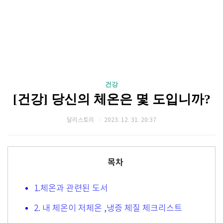
건강
[건강] 당신의 체온은 몇 도입니까?
달리스토리
2023. 12. 31. 20:37
목차
1.체온과 관련된 도서
2. 내 체온이 저체온 ,냉증 체질 체크리스트