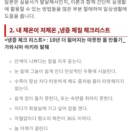
일본은 실용서가 발달해서인지, 이론과 함께 간단히 실생활
에 활용할 수 있는 방법들을 많은 부분 할애하여 일상생활에
도움을 줍니다.
2. 내 체온이 저체온 ,냉증 체질 체크리스트
<냉증 체크 리스트> : 10년 더 젊어지는 따뜻한 몸 만들기_
가와시마 아키라 발췌
안색이 나쁘다는 말을 자주 듣는다.
눈 밑에 그늘이 쉽게 진다 만성적인 두통에 시달린다.
수족이 항상 차다 따뜻하게 해도 좀처럼 몸이 따뜻해지지
않는다.
쉽게 잠이 들지 못한다, 또는 숙면을 취하지 못한다.
자다가 화잘실에 가고 싶어 잠을 깬다.
저혈압이다 평소의 체온이 36도 이하다.
늘 어깨가 결린다