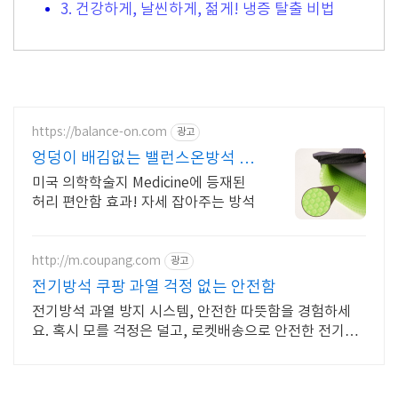
3. 건강하게, 날씬하게, 젊게! 냉증 탈출 비법
https://balance-on.com
광고
엉덩이 배김없는 밸런스온방석 누
적 판매량 135만 돌파!
미국 의학학술지 Medicine에 등재된
허리 편안함 효과! 자세 잡아주는 방석
http://m.coupang.com
광고
전기방석 쿠팡 과열 걱정 없는 안전함
전기방석 과열 방지 시스템, 안전한 따뜻함을 경험하세
요. 혹시 모를 걱정은 덜고, 로켓배송으로 안전한 전기방
석 만나보세요.