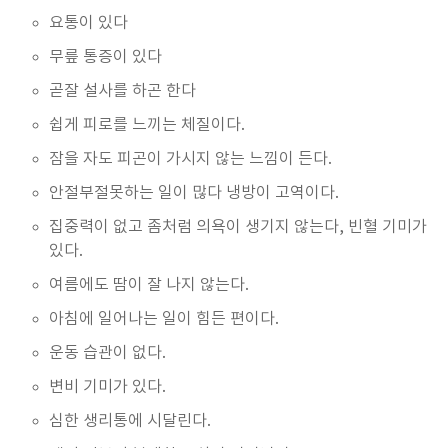
요통이 있다
무릎 통증이 있다
곧잘 설사를 하곤 한다
쉽게 피로를 느끼는 체질이다.
잠을 자도 피곤이 가시지 않는 느낌이 든다.
안절부절못하는 일이 많다 냉방이 고역이다.
집중력이 없고 좀처럼 의욕이 생기지 않는다, 빈혈 기미가
있다.
여름에도 땀이 잘 나지 않는다.
아침에 일어나는 일이 힘든 편이다.
운동 습관이 없다.
변비 기미가 있다.
심한 생리통에 시달린다.