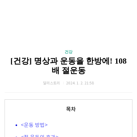
건강
[건강] 명상과 운동을 한방에! 108
배 절운동
달리스토리
2024. 1. 2. 21:58
목차
<운동 방법>