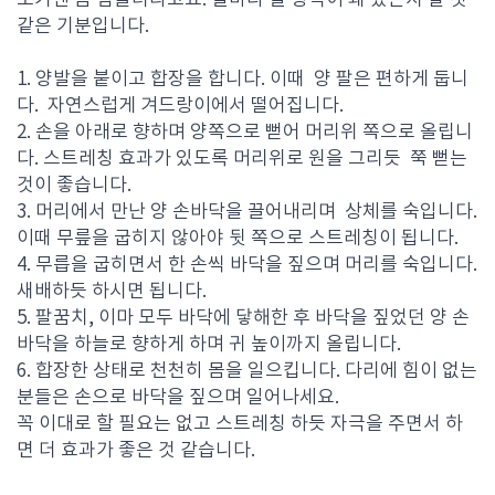
초기엔 좀 힘들더라고요. 절마다 절 방석이 왜 있는지 알 것
같은 기분입니다.
1. 양발을 붙이고 합장을 합니다. 이때 양 팔은 편하게 둡니
다. 자연스럽게 겨드랑이에서 떨어집니다.
2. 손을 아래로 향하며 양쪽으로 뻗어 머리위 쪽으로 올립니
다. 스트레칭 효과가 있도록
머리위로 원을 그리듯
쭉 뻗는
것이 좋습니다.
3. 머리에서 만난 양 손바닥을 끌어내리며 상체를 숙입니다.
이때 무릎을 굽히지 않아야 뒷 쪽으로 스트레칭이 됩니다.
4. 무릅을 굽히면서 한 손씩 바닥을 짚으며 머리를 숙입니다.
새배하듯 하시면 됩니다.
5. 팔꿈치, 이마 모두 바닥에 닿해한 후 바닥을 짚었던 양 손
바닥을 하늘로 향하게 하며 귀 높이까지 올립니다.
6. 합장한 상태로 천천히 몸을 일으킵니다. 다리에 힘이 없는
분들은 손으로 바닥을 짚으며 일어나세요.
꼭 이대로 할 필요는 없고 스트레칭 하듯 자극을 주면서 하
면 더 효과가 좋은 것 같습니다.