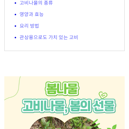
고비나물의 종류
영양과 효능
요리 방법
관상용으로도 가치 있는 고비