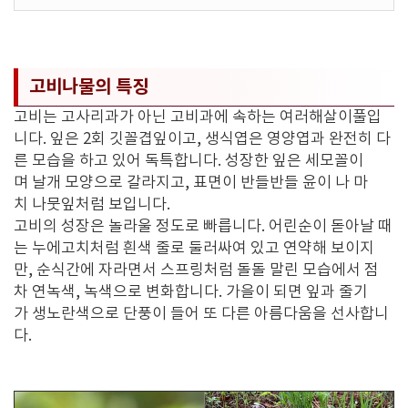
고비나물의 특징
고비는 고사리과가 아닌 고비과에 속하는 여러해살이풀입
니다. 잎은 2회 깃꼴겹잎이고, 생식엽은 영양엽과 완전히 다
른 모습을 하고 있어 독특합니다. 성장한 잎은 세모꼴이
며 날개 모양으로 갈라지고, 표면이 반들반들 윤이 나 마
치 나뭇잎처럼 보입니다.
고비의 성장은 놀라울 정도로 빠릅니다. 어린순이 돋아날 때
는 누에고치처럼 흰색 줄로 둘러싸여 있고 연약해 보이지
만, 순식간에 자라면서 스프링처럼 돌돌 말린 모습에서 점
차 연녹색, 녹색으로 변화합니다. 가을이 되면 잎과 줄기
가 생노란색으로 단풍이 들어 또 다른 아름다움을 선사합니
다.