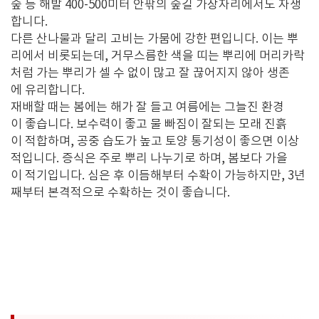
숲 등 해발 400-500미터 안팎의 숲길 가장자리에서도 자생
합니다.
다른 산나물과 달리 고비는 가뭄에 강한 편입니다. 이는 뿌
리에서 비롯되는데, 거무스름한 색을 띠는 뿌리에 머리카락
처럼 가는 뿌리가 셀 수 없이 많고 잘 끊어지지 않아 생존
에 유리합니다.
재배할 때는 봄에는 해가 잘 들고 여름에는 그늘진 환경
이 좋습니다. 보수력이 좋고 물 빠짐이 잘되는 모래 진흙
이 적합하며, 공중 습도가 높고 토양 통기성이 좋으면 이상
적입니다. 증식은 주로 뿌리 나누기로 하며, 봄보다 가을
이 적기입니다. 심은 후 이듬해부터 수확이 가능하지만, 3년
째부터 본격적으로 수확하는 것이 좋습니다.