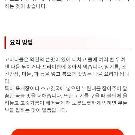
하는 것이 좋습니다.
요리 방법
고비나물은 약간의 쓴맛이 있어 데치고 물에 여러 번 우려
낸 다음 무치거나 프라이팬에 볶아서 먹습니다. 참기름, 조
선간장, 마늘, 파 등을 넣고 볶으면 맛있는 나물 요리가 됩니
다.
특히 육개장이나 소고깃국에 넣으면 누린내를 잡아주어 깔
끔한 국물 맛을 더해줍니다. 또한 고기를 구울 때 불판에 올
려놓고 고깃기름이 베어들게 해 노릇노릇하게 익히면 부들
부들 씹히는 맛이 일품입니다.