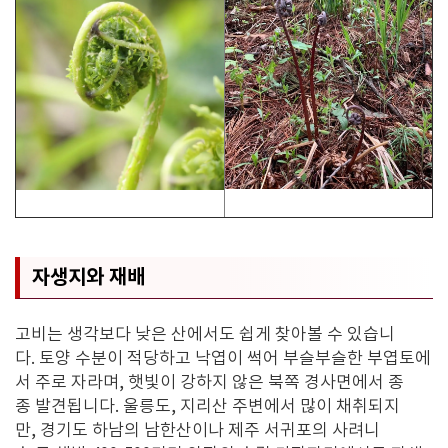
자생지와 재배
고비는 생각보다 낮은 산에서도 쉽게 찾아볼 수 있습니
다. 토양 수분이 적당하고 낙엽이 썩어 부슬부슬한 부엽토에
서 주로 자라며, 햇빛이 강하지 않은 북쪽 경사면에서 종
종 발견됩니다. 울릉도, 지리산 주변에서 많이 채취되지
만, 경기도 하남의 남한산이나 제주 서귀포의 사려니