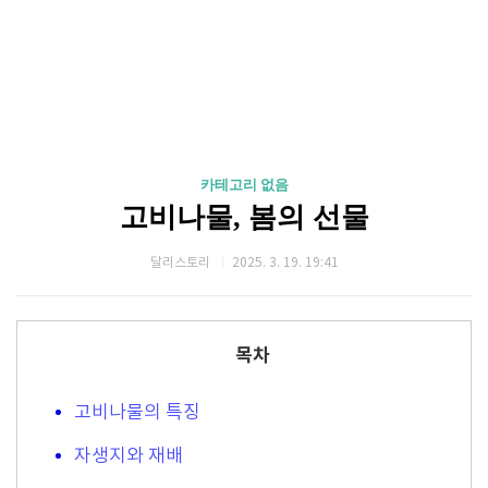
카테고리 없음
고비나물, 봄의 선물
달리스토리
2025. 3. 19. 19:41
목차
고비나물의 특징
자생지와 재배