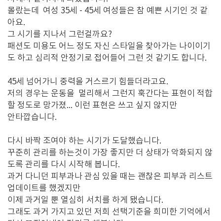
몰랐는데 여성 35세 - 45세 여성들은 참 예쁜 시기인 것 같
아요.
그 시기를 지나서 그런걸까요?
패션도 미용도 어느 정도 자신 스타일을 찾아가는 나이이기
도 하고 심리적 안정기로 접어들어 그런 것 같기도 합니다.
45세 넘어가니 중력을 거스르기 힘들더라고요.
저의 경우는 운동을 멀리해서 그런지 훅간다는 표현이 적합
할 정도로 망가졌... 이런 표현은 쓰고 싶지 않지만
안타깝습니다.
다시 바짝 조여야 하는 시기가 도달했습니다.
꾸준히 관리를 하는것이 가장 좋지만 더 상태가 악화되지 않
도록 관리를 다시 시작해 봅니다.
과거 다니던 피부과나 관심 있을 때는 괜찮은 피부과 리스트
업데이트를 했겠지만
이제 과거일 뿐 열심히 서치를 하게 됐습니다.
그래도 과거 가지고 있던 저희 선택기준을 희미한 기억에서