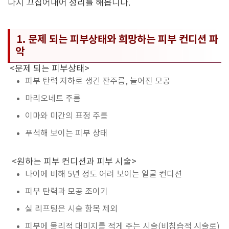
다시 끄집어내어 정리를 해봅니다.
1. 문제 되는 피부상태와 희망하는 피부 컨디션 파
악
<문제 되는 피부상태>
피부 탄력 저하로 생긴 잔주름, 늘어진 모공
마리오네트 주름
이마와 미간의 표정 주름
푸석해 보이는 피부 상태
<원하는 피부 컨디션과 피부 시술>
나이에 비해 5년 정도 어려 보이는 얼굴 컨디션
피부 탄력과 모공 조이기
실 리프팅은 시술 항목 제외
피부에 물리적 대미지를 적게 주는 시술(비침습적 시술로)