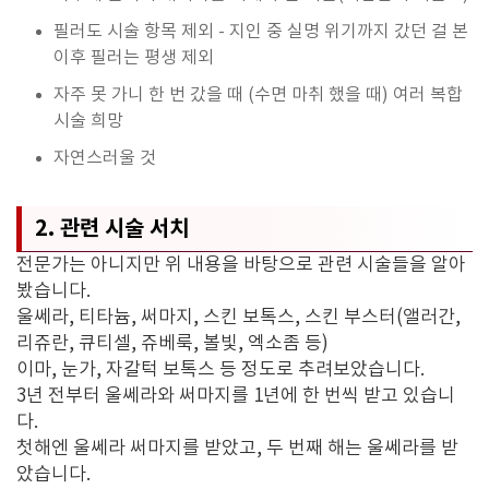
필러도 시술 항목 제외 - 지인 중 실명 위기까지 갔던 걸 본
이후 필러는 평생 제외
자주 못 가니 한 번 갔을 때 (수면 마취 했을 때) 여러 복합
시술 희망
자연스러울 것
2. 관련 시술 서치
전문가는 아니지만 위 내용을 바탕으로 관련 시술들을 알아
봤습니다.
울쎄라, 티타늄, 써마지, 스킨 보톡스, 스킨 부스터(앨러간,
리쥬란, 큐티셀, 쥬베룩, 볼빛, 엑소좀 등)
이마, 눈가, 자갈턱 보톡스 등 정도로 추려보았습니다.
3년 전부터 울쎄라와 써마지를 1년에 한 번씩 받고 있습니
다.
첫해엔 울쎄라 써마지를 받았고, 두 번째 해는 울쎄라를 받
았습니다.