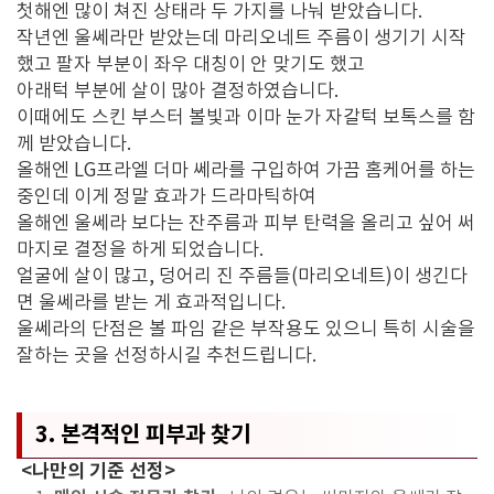
첫해엔 많이 쳐진 상태라 두 가지를 나눠 받았습니다.
작년엔 울쎄라만 받았는데 마리오네트 주름이 생기기 시작
했고 팔자 부분이 좌우 대칭이 안 맞기도 했고
아래턱 부분에 살이 많아 결정하였습니다.
이때에도 스킨 부스터 볼빛과 이마 눈가 자갈턱 보톡스를 함
께 받았습니다.
올해엔 LG프라엘 더마 쎄라를 구입하여 가끔 홈케어를 하는
중인데 이게 정말 효과가 드라마틱하여
올해엔 울쎄라 보다는 잔주름과 피부 탄력을 올리고 싶어 써
마지로 결정을 하게 되었습니다.
얼굴에 살이 많고, 덩어리 진 주름들(마리오네트)이 생긴다
면 울쎄라를 받는 게 효과적입니다.
울쎄라의 단점은 볼 파임 같은 부작용도 있으니 특히 시술을
잘하는 곳을 선정하시길 추천드립니다.
3. 본격적인 피부과 찾기
<나만의 기준 선정>