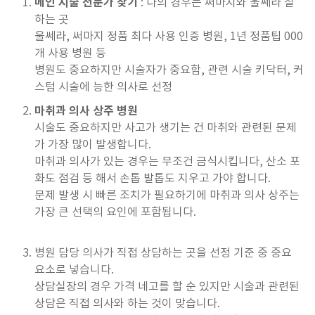
메인 시술 전문가 찾기
: 나의 경우는 써마지와 울쎄라 잘
하는 곳
울쎄라, 써마지 정품 최다 사용 인증 병원, 1년 정품팁 000
개 사용 병원 등
병원도 중요하지만 시술자가 중요함, 관련 시술 키닥터, 커
스텀 시술에 능한 의사로 선정
마취과 의사 상주 병원
시술도 중요하지만 사고가 생기는 건 마취와 관련된 문제
가 가장 많이 발생합니다.
마취과 의사가 있는 경우는 무조건 금식시킵니다, 산소 포
화도 점검 등 해서 손톱 발톱도 지우고 가야 합니다.
문제 발생 시 빠른 조치가 필요하기에 마취과 의사 상주는
가장 큰 선택의 요인에 포함됩니다.
병원 담당 의사가 직접 상담하는 곳을 선정 기준 중 중요
요소로 넣습니다.
상담실장의 경우 가격 네고를 할 순 있지만 시술과 관련된
상담은 직접 의사와 하는 것이 맞습니다.