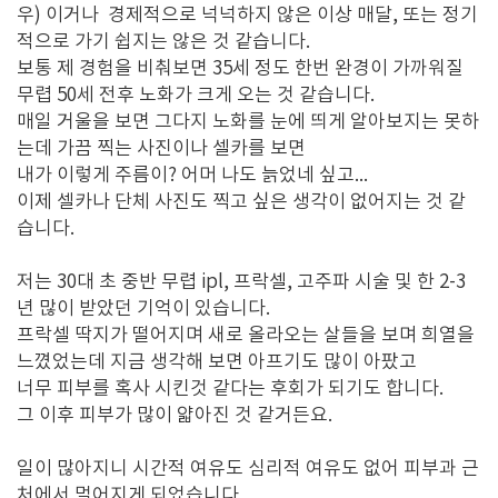
우) 이거나 경제적으로 넉넉하지 않은 이상 매달, 또는 정기
적으로 가기 쉽지는 않은 것 같습니다.
보통 제 경험을 비춰보면 35세 정도 한번 완경이 가까워질
무렵 50세 전후 노화가 크게 오는 것 같습니다.
매일 거울을 보면 그다지 노화를 눈에 띄게 알아보지는 못하
는데 가끔 찍는 사진이나 셀카를 보면
내가 이렇게 주름이? 어머 나도 늙었네 싶고...
이제 셀카나 단체 사진도 찍고 싶은 생각이 없어지는 것 같
습니다.
저는 30대 초 중반 무렵 ipl, 프락셀, 고주파 시술 및 한 2-3
년 많이 받았던 기억이 있습니다.
프락셀 딱지가 떨어지며 새로 올라오는 살들을 보며 희열을
느꼈었는데 지금 생각해 보면 아프기도 많이 아팠고
너무 피부를 혹사 시킨것 같다는 후회가 되기도 합니다.
그 이후 피부가 많이 얇아진 것 같거든요.
일이 많아지니 시간적 여유도 심리적 여유도 없어 피부과 근
처에서 멀어지게 되었습니다.