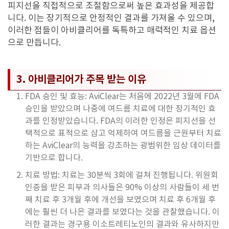
피지선을 직접적으로 조절함으로써 높은 효과성을 제공합
니다. 이는 장기적으로 안정적인 결과를 가져올 수 있으며,
이러한 점들이 아비클리어를 독특하고 매력적인 치료 옵션
으로 만듭니다.
3. 아비클리어가 주목 받는 이유
FDA 승인 및 효능: AviClear는 처음에 2022년 3월에 FDA
승인을 받았으며 나중에 여드름 치료에 대한 장기적인 효
과를 인정받았습니다. FDA의 이러한 인정은 피지선을 선
택적으로 표적으로 삼고 억제하여 여드름을 근원부터 치료
하는 AviClear의 능력을 강조하는 광범위한 임상 데이터를
기반으로 합니다.
치료 방법: 치료는 30분씩 3회에 걸쳐 진행됩니다. 위원회
인증을 받은 피부과 의사들은 90% 이상의 사람들이 세 번
째 치료 후 3개월 후에 개선을 보였으며 치료 후 6개월 후
에는 훨씬 더 나은 결과를 보였다는 것을 관찰했습니다. 이
러한 결과는 경구용 이소트레티노인의 결과와 유사하지만