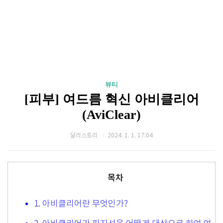
뷰티
[피부] 여드름 혁신 아비클리어
(AviClear)
달리스토리
2024. 1. 1. 17:04
목차
1. 아비클리어란 무엇인가?