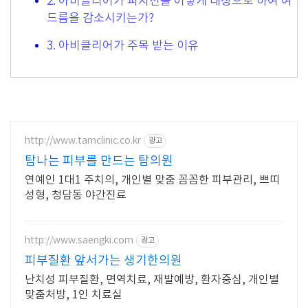
2. 아비클리어가 피지선을 어떻게 대상으로 하여 여
드름을 감소시키는가?
3. 아비클리어가 주목 받는 이유
http://www.tamclinic.co.kr
광고
탐나는 피부를 만드는 탐의원
연예인 1대1 주치의, 개인별 맞춤 꼼꼼한 피부관리, 쁘띠
성형, 청담동 야간진료
http://www.saengki.com
광고
피부질환 앞서가는 생기한의원
난치성 피부질환, 면역치료, 재발예방, 환자중심, 개인별
맞춤처방, 1인 치료실