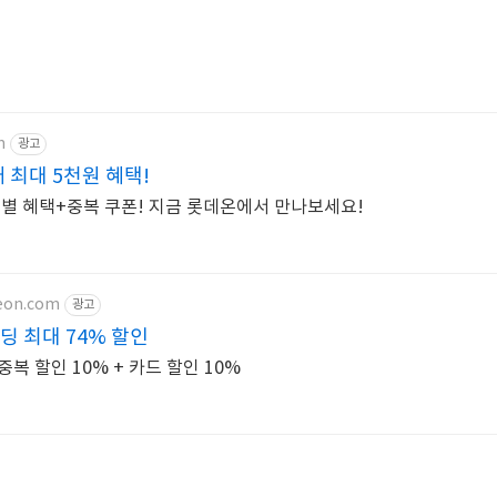
m
광고
매 최대 5천원 혜택!
드별 혜택+중복 쿠폰! 지금 롯데온에서 만나보세요!
teon.com
광고
딩 최대 74% 할인
복 할인 10% + 카드 할인 10%