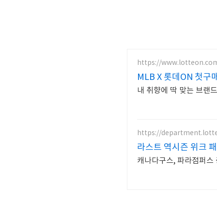
https://www.lotteon.co
MLB X 롯데ON 첫구
내 취향에 딱 맞는 브랜
https://department.lot
라스트 역시즌 위크 패
캐나다구스, 파라점퍼스 중