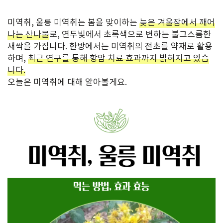
미역취, 울릉 미역취는 봄을 맞이하는
늦은 겨울잠에서 깨어
나는 산나물
로, 연두빛에서 초록색으로 변하는 불그스름한
새싹을 가집니다. 한방에서는 미역취의 전초를 약재로 활용
하며,
최근 연구를 통해 항암 치료 효과까지 밝혀지고 있습
니다.
오늘은 미역취에 대해 알아볼게요.