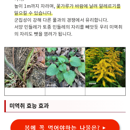
높이 1m까지 자라며,
꽃가루가 바람에 날려 알레르기를
일으킬 수 있습니다.
군집성이 강해 다른 풀과의 경쟁에서 유리합니다.
서양 민들레가 토종 민들레의 자리를 빼앗듯 우리 미역취
의 자리도 뺏을 염려가 됩니다.
미역취 효능 효과
봄에 꼭 먹어야하는 나물은? ▶