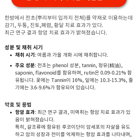
한방에서 전초(뿌리부터 입까지 전체)를 약재로 이용하는데
감기, 두통, 진토,폐렴, 황달 치료 효과가 있다.
최근 연구 결과 항암 치료 효과가 밝혀졌습니다.
성분 및 채취 시기
채취 시기
: 여름과 가을 개화 시에 채취합니다.
주요 성분
: 전초는 phenol 성분, tannin, 정유(精油),
saponin, flavonoid를 함유하며, rutin은 0.09-0.21% 함
유됩니다. 꽃에는 Tannin이 16%, 잎에는 10.3-15.3%, 줄
기에는 3.6-9.6%가 함유되어 있습니다.
약효 및 용법
항암 효과
: 최근 연구 결과, 미역취는 항암 치료 효과가 있
음이 밝혀졌습니다.
특히, 갈조류에 함유된 후코이단이 암세포의 자살을 유도
하고 암의 성장과 전이를 억제하는 항암 효과를 나타내며,