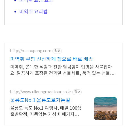
미역취 효능 효과
미역취 요리법
http://m.coupang.com
광고
미역취 쿠팡 신선하게 집으로 바로 배송
미역취, 쫀득한 식감과 진한 달콤함이 입맛을 사로잡아
요. 깔끔하게 포장된 건과일 선물세트, 품격 있는 선물을
준비하세요.
http://www.ulleungroadtour.co.kr
광고
울릉도No.1 울릉도로가는길
울릉도 독도 No.1 여행사, 매일 100%
출발확정, 거품없는 가성비 패키지상
품