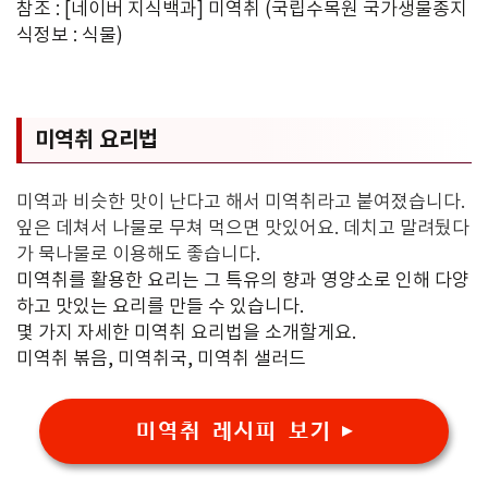
참조 : [네이버 지식백과] 미역취 (국립수목원 국가생물종지
식정보 : 식물)
미역취 요리법
미역과 비슷한 맛이 난다고 해서 미역취라고 붙여졌습니다.
잎은 데쳐서 나물로 무쳐 먹으면 맛있어요. 데치고 말려뒀다
가 묵나물로 이용해도 좋습니다.
미역취를 활용한 요리는 그 특유의 향과 영양소로 인해 다양
하고 맛있는 요리를 만들 수 있습니다.
몇 가지 자세한 미역취 요리법을 소개할게요.
미역취 볶음, 미역취국, 미역취 샐러드
미역취 레시피 보기 ▶