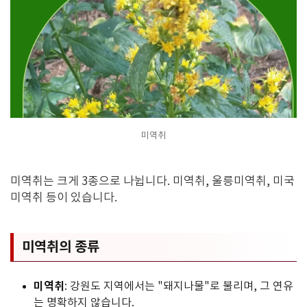
미역취
미역취는 크게 3종으로 나뉩니다. 미역취, 울릉미역취, 미국
미역취 등이 있습니다.
미역취의 종류
미역취
: 강원도 지역에서는 "돼지나물"로 불리며, 그 연유
는 명확하지 않습니다.