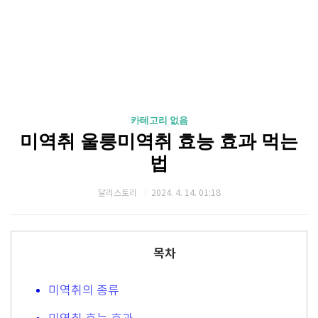
카테고리 없음
미역취 울릉미역취 효능 효과 먹는
법
달리스토리
2024. 4. 14. 01:18
목차
미역취의 종류