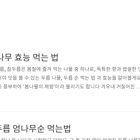
나무 효능 먹는 법
릅, 참두릅은 봄철에 즐겨 먹는 나물 중 하나로, 독특한 향과 쌉쌀한 
 맛을 볼 수 있는 두릅 나물, 두릅 순 먹는 법 과 효능을 알아볼게
 풍부하여 '봄나물의 제왕'이라 불리기도 합니다 겨우내 거칠어진 
싱한 두릅으로 입맛을 되살리는 봄의 전령사 입니다 봄 날씨가 변덕
해서 시세도 널뛰기를 합니다 특히 등산객들이 늘어나면서 나무의 곁
산 두릅나무를 찾기 점점 어려워지고 있습니다 두릅은 봄의 전령사로,
로 봄철에 즐겨 먹는 나물 중 하나입니다. 면역력 강화에 좋은 사포닌
두릅 엄나무순 먹는법
 불리며, 겨우내 ..