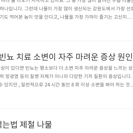
 하나 둘 나오기 시작하고 있어요. 그 중 가장 많이 알려진 두릅 나물
 하나입니다. 그런데 나물이 가장 많이 생산되는 강원도에서 가장 선
기도 먹어본 놈이 맛을 안다고, 나물을 가장 가까이 즐기는 고산지대
 순)을 최고로 선호 합니다. 오늘은 그 이유 알아볼게요! 엄나무 순
물은 두릅나무의 새순으로, 나무의 머리에서 나는 나물이라 하여 목
새가 옛 황제의 머리모양과 닮았다고 해서 산채의 제왕이라는 별명으로
 순은 엄나무에서 나는 새순으로, 일부 지역에서는 개두릅으로 불리기
 빈뇨 치료 소변이 자주 마려운 증상 원인
물은 생김새가..
증상이 있다면 빈뇨는 평소보다 더 소변 자주 마려운 증상을 느끼는 상
순히 방광염 등의 질병 자체가 아니라 다양한 기저 질환의 증상입니다.
 있지만 , 일반적으로 24 시간 동안 8 회 이상 소변을 봐야 하는 것
 일상생활이나 수면을 방해하는 경우 빈번한 것으로 간주될 수 있습
 있다면, 정확한 원인을 파악하기 위해 의료 전문가와 상의하는 것이 중
사, 초음파, 방광경 검사 등 다양한 방법으로 진단을 진행할 수 있습
질환에 따라 달라지며, 약물 치료, 생활 습관 조정, 골반저 운동, 또는 
먹는법 제철 나물