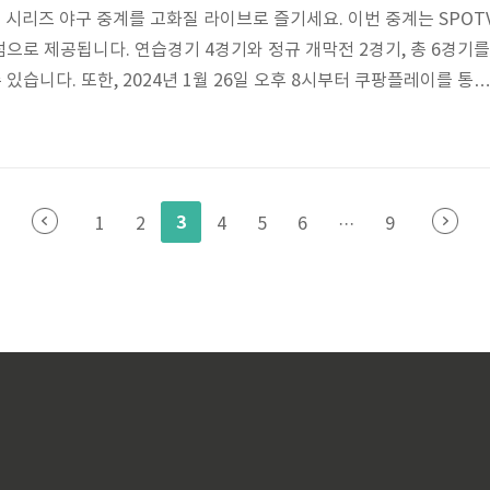
울 시리즈 야구 중계를 고화질 라이브로 즐기세요. 이번 중계는 SPOT
으로 제공됩니다. 연습경기 4경기와 정규 개막전 2경기, 총 6경기를
습니다. 또한, 2024년 1월 26일 오후 8시부터 쿠팡플레이를 통해
회원이 아니셔도 30일 동안 무료로 이용 가능하니 참고해주세요! 이
 놓치지 마세요. 쿠팡플레이에서 함께하세요! [ 쿠팡플레이 중계 방송
 LA 다저스의 경기는 MLB 서울 투어 시리즈의 일환으로 고척돔구
이 어려운 팬들은 쿠팡플레이를 통해 생생한 경기를 만끽할 수 있습니
3
1
2
4
5
6
···
9
..